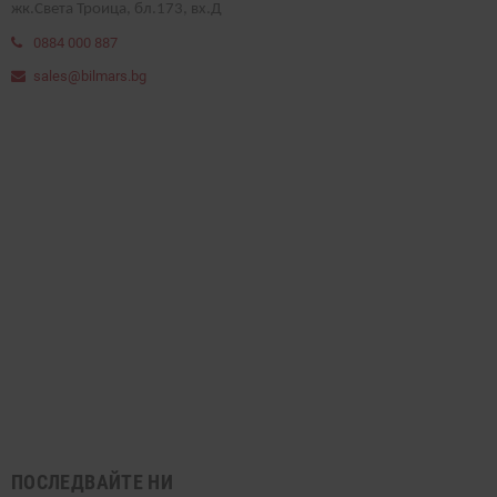
жк.Света Троица, бл.173, вх.Д
0884 000 887
sales@bilmars.bg
ПОСЛЕДВАЙТЕ НИ