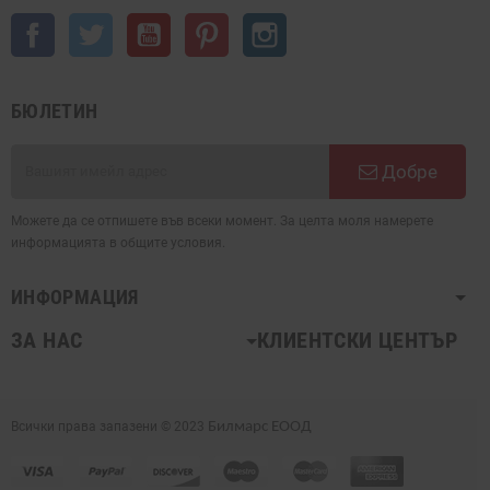
Facebook
Twitter
YouTube
Pinterest
Instagram
БЮЛЕТИН
Добре
Можете да се отпишете във всеки момент. За целта моля намерете
информацията в общите условия.
ИНФОРМАЦИЯ
ЗА НАС
КЛИЕНТСКИ ЦЕНТЪР
Всички права запазени © 2023
Билмарс ЕООД