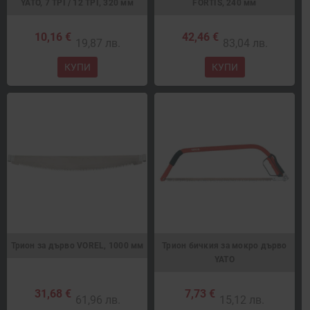
YATO, 7 TPI / 12 TPI, 320 мм
FORTIS, 240 мм
10,16 €
42,46 €
19,87 лв.
83,04 лв.
КУПИ
КУПИ
Трион за дърво VOREL, 1000 мм
Трион бичкия за мокро дърво
YATO
31,68 €
7,73 €
61,96 лв.
15,12 лв.