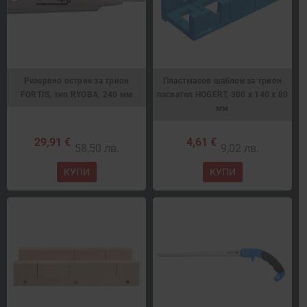
Резервно острие за трион
Пластмасов шаблон за трион
FORTIS, тип RYOBA, 240 мм
пасвател HOGERT, 300 x 140 x 80
мм
29,91 €
4,61 €
58,50 лв.
9,02 лв.
КУПИ
КУПИ