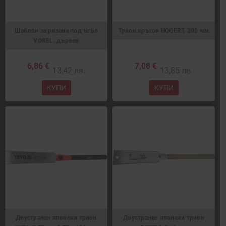
Шаблон за рязане под ъгъл
Трион кръгов HOGERT, 300 мм
VOREL, дървен
6,86 €
7,08 €
13,42 лв.
13,85 лв.
КУПИ
КУПИ
Двустранен японски трион
Двустранен японски трион