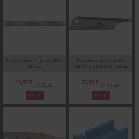
Резервен лист за трион WILPU,
Резервно острие за трион
550 мм
FORTIS, тип DOUZUKI, 240 мм
16,37 €
27,38 €
32,02 лв.
53,55 лв.
КУПИ
КУПИ