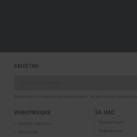
БЮЛЕТИН
Можете да се отпишете във всеки момент. За целта моля намерете 
ЗА НАС
ИНФОРМАЦИЯ
Презентация
Нашите магазини
Референции
Намалени