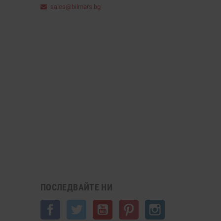
sales@bilmars.bg
ПОСЛЕДВАЙТЕ НИ
Facebook
Twitter
YouTube
Pinterest
Instagram