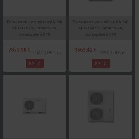
Термопомпа моноблок KAISAI
Термопомпа моноблок KAISAI
KHX-14PY3 - отопление,
KHX-16PY3 - отопление,
охлаждане и БГВ
охлаждане и БГВ
7873,90 €
9663,42 €
15400,00 лв.
18900,00 лв.
КУПИ
КУПИ