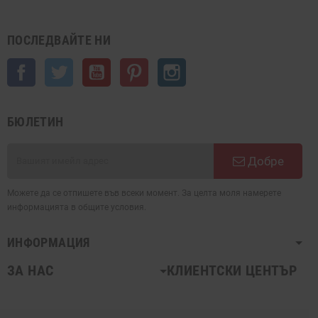
ПОСЛЕДВАЙТЕ НИ
Facebook
Twitter
YouTube
Pinterest
Instagram
БЮЛЕТИН
Добре
Можете да се отпишете във всеки момент. За целта моля намерете
информацията в общите условия.
ИНФОРМАЦИЯ
ЗА НАС
КЛИЕНТСКИ ЦЕНТЪР