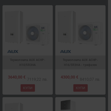
Термопомпа AUX ACHP-
Термопомпа AUX ACHP-
H10/5R3HA
H16/5R3HA - трифазен
3640,00 €
4300,00 €
7119,22 лв.
8410,07 лв.
КУПИ
КУПИ