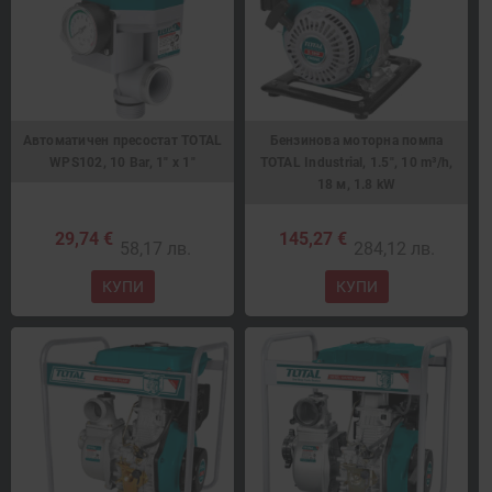
Автоматичен пресостат TOTAL
Бензинова моторна помпа
WPS102, 10 Bar, 1" x 1"
TOTAL Industrial, 1.5", 10 m³/h,
18 м, 1.8 kW
29,74 €
145,27 €
58,17 лв.
284,12 лв.
КУПИ
КУПИ