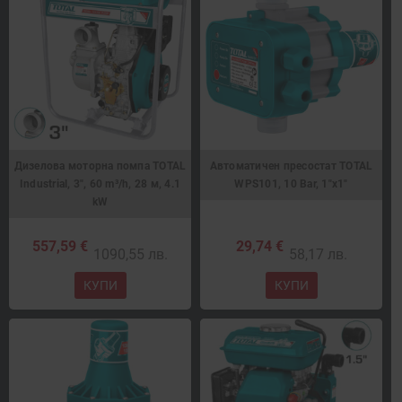
Дизелова моторна помпа TOTAL
Автоматичен пресостат TOTAL
Industrial, 3", 60 m³/h, 28 м, 4.1
WPS101, 10 Bar, 1"x1"
kW
557,59 €
29,74 €
1090,55 лв.
58,17 лв.
КУПИ
КУПИ