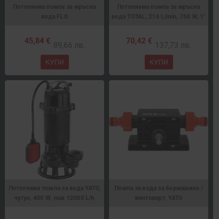
Потопяема помпа за мръсна
Потопяема помпа за мръсна
вода FLO
вода TOTAL, 216 L/min, 750 W, 1"
45,84 €
70,42 €
89,66 лв.
137,73 лв.
КУПИ
КУПИ
Потопяема помпа за вода YATO,
Помпа за вода за бормашина /
чугун, 400 W, max 12000 L/h
винтоверт, YATO