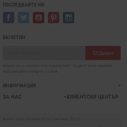
ПОСЛЕДВАЙТЕ НИ
Facebook
Twitter
YouTube
Pinterest
Instagram
БЮЛЕТИН
Добре
Можете да се отпишете във всеки момент. За целта моля намерете
информацията в общите условия.
ИНФОРМАЦИЯ
ЗА НАС
КЛИЕНТСКИ ЦЕНТЪР
Всички права запазени © 2023
Билмарс ЕООД