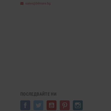
sales@bilmars.bg
ПОСЛЕДВАЙТЕ НИ
Facebook
Twitter
YouTube
Pinterest
Instagram