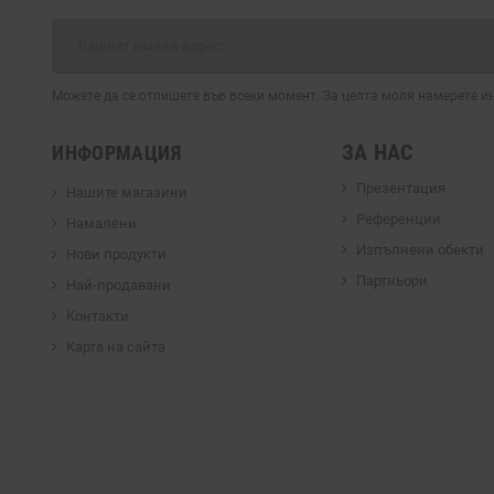
Можете да се отпишете във всеки момент. За целта моля намерете 
ЗА НАС
ИНФОРМАЦИЯ
Презентация
Нашите магазини
Референции
Намалени
Изпълнени обекти
Нови продукти
Партньори
Най-продавани
Контакти
Карта на сайта