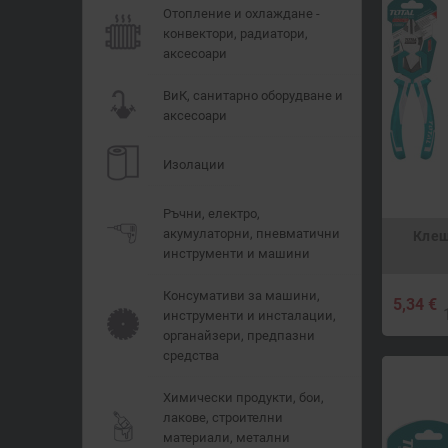
Отопление и охлаждане -
конвектори, радиатори,
аксесоари
ВиК, санитарно оборудване и
аксесоари
Изолации
Ръчни, електро,
акумулаторни, пневматични
Клещ
инструменти и машини
Консумативи за машини,
5,34 €
инструменти и инсталации,
органайзери, предпазни
средства
Химически продукти, бои,
лакове, строителни
материали, метални