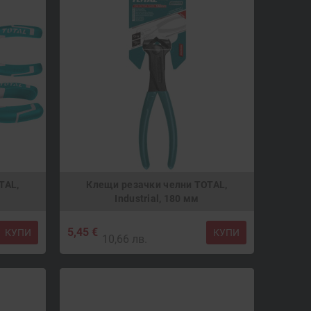
TAL,
Клещи резачки челни TOTAL,
Industrial, 180 мм
5,45 €
КУПИ
КУПИ
10,66 лв.