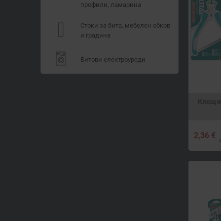
профили, ламарина
Стоки за бита, мебелен обков
и градина
Битови електроуреди
Клещи 
2,36 €