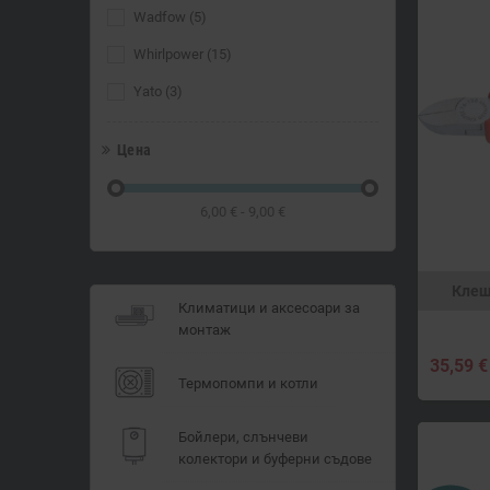
Wadfow
(5)
Whirlpower
(15)
Yato
(3)
Цена
6,00 € - 9,00 €
Клещ
Климатици и аксесоари за
монтаж
35,59 €
Термопомпи и котли
Бойлери, слънчеви
колектори и буферни съдове