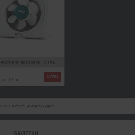
илатор за прозорец TOTAL
КУПИ
57,09 лв.
и са 1-4 от общо 4 артикул(а)
БЮЛЕТИН