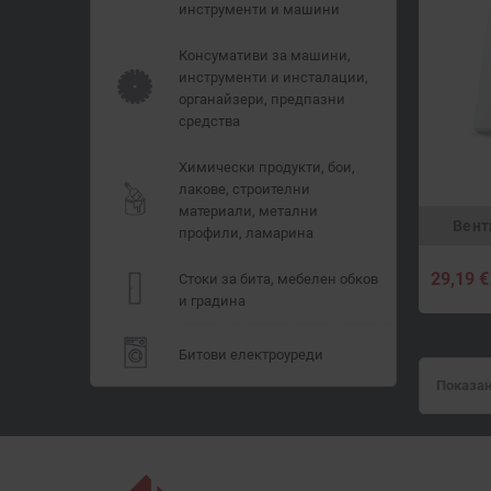
инструменти и машини
Консумативи за машини,
инструменти и инсталации,
органайзери, предпазни
средства
Химически продукти, бои,
лакове, строителни
материали, метални
Вент
профили, ламарина
29,19 €
Стоки за бита, мебелен обков
и градина
Битови електроуреди
Показан