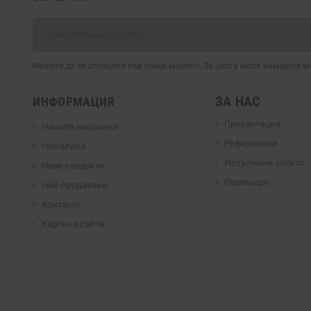
Можете да се отпишете във всеки момент. За целта моля намерете 
ЗА НАС
ИНФОРМАЦИЯ
Презентация
Нашите магазини
Референции
Намалени
Изпълнени обекти
Нови продукти
Партньори
Най-продавани
Контакти
Карта на сайта