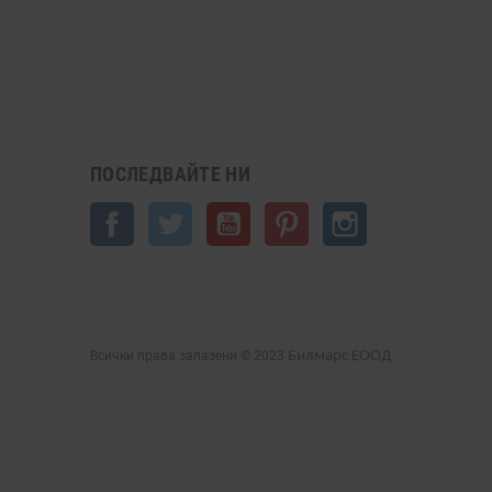
ПОСЛЕДВАЙТЕ НИ
Facebook
Twitter
YouTube
Pinterest
Instagram
Всички права запазени © 2023
Билмарс ЕООД