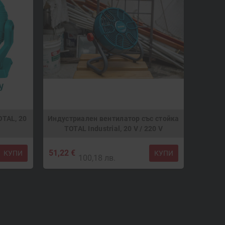
TAL, 20
Индустриален вентилатор със стойка
TOTAL Industrial, 20 V / 220 V
51,22 €
КУПИ
КУПИ
100,18 лв.