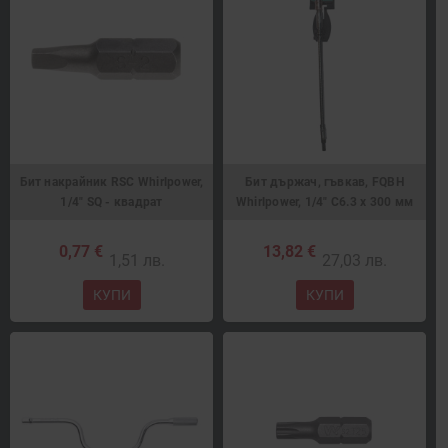
Бит накрайник RSC Whirlpower,
Бит държач, гъвкав, FQBH
1/4" SQ - квадрат
Whirlpower, 1/4" C6.3 x 300 мм
0,77 €
13,82 €
1,51 лв.
27,03 лв.
КУПИ
КУПИ