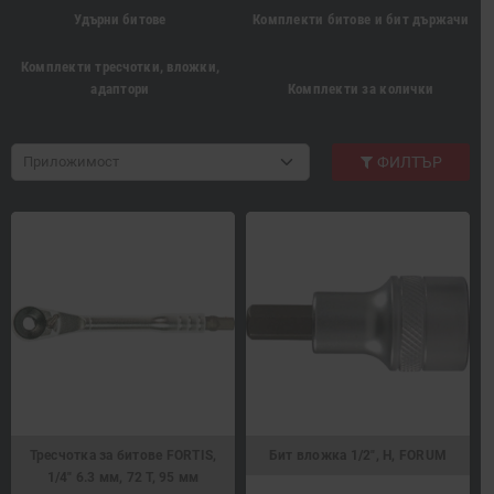
Удърни битове
Комплекти битове и бит държачи
Комплекти тресчотки, вложки,
адаптори
Комплекти за колички
Приложимост
ФИЛТЪР
Тресчотка за битове FORTIS,
Бит вложка 1/2", H, FORUM
1/4" 6.3 мм, 72 Т, 95 мм