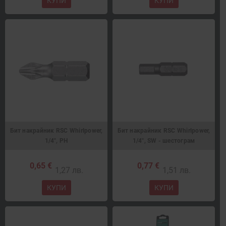
КУПИ
КУПИ
Бит накрайник RSC Whirlpower,
Бит накрайник RSC Whirlpower,
1/4", PH
1/4", SW - шестограм
0,65 €
0,77 €
1,27 лв.
1,51 лв.
КУПИ
КУПИ