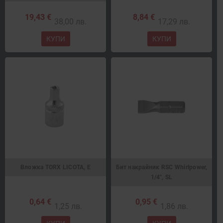
19,43 €
8,84 €
38,00 лв.
17,29 лв.
КУПИ
КУПИ
Вложка TORX LICOTA, E
Бит накрайник RSC Whirlpower,
1/4", SL
0,64 €
0,95 €
1,25 лв.
1,86 лв.