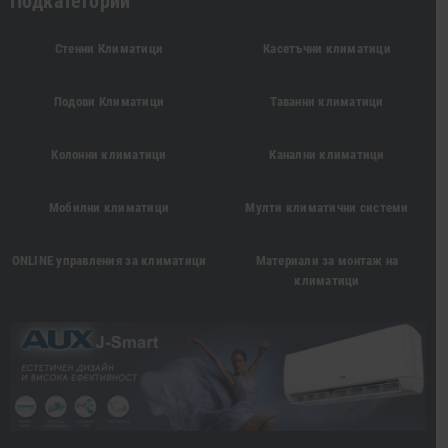
Подкатегории
Стенни Климатици
Касетъчни климатици
Подови Климатици
Таванни климатици
Колонни климатици
Канални климатици
Мобилни климатици
Мулти климатични системи
ONLINE управления за климатици
Материали за монтаж на
климатици