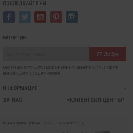
ПОСЛЕДВАЙТЕ НИ
Facebook
Twitter
YouTube
Pinterest
Instagram
БЮЛЕТИН
Добре
Можете да се отпишете във всеки момент. За целта моля намерете
информацията в общите условия.
ИНФОРМАЦИЯ
ЗА НАС
КЛИЕНТСКИ ЦЕНТЪР
Всички права запазени © 2023
Билмарс ЕООД