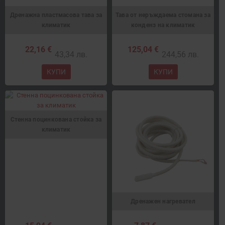
Дренажна пластмасова тава за
Тава от неръждаема стомана за
климатик
конденз на климатик
22,16 €
125,04 €
43,34 лв.
244,56 лв.
КУПИ
КУПИ
Стенна поцинкована стойка за
климатик
Дренажен нагревател