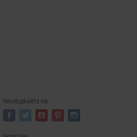
ПОСЛЕДВАЙТЕ НИ
Facebook
Twitter
YouTube
Pinterest
Instagram
БЮЛЕТИН