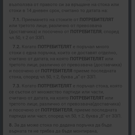
възползва от правото си за връщане на стока или
стоки в 14 дневен срок, считано то датата на:
7.1.
Приемането на стоките от
ПОТРЕБИТЕЛЯТ
или третото лице, различно от превозвача
(доставчика) и посочено от
ПОТРЕБИТЕЛЯ
, според
чл.50, т.2 от ЗЗП.
7.2.
Когато
ПОТРЕБИТЕЛЯТ
е поръчал много
стоки с една поръчка, които се доставят отделно,
считано от датата, на която
ПОТРЕБИТЕЛЯТ
или
третото лице, различно от превозвача (доставчика)
и посочено от
ПОТРЕБИТЕЛЯ
приеме последната
стока, според чл.50, т.2, буква „а“ от ЗЗП.
7.3.
Когато
ПОТРЕБИТЕЛЯТ
е поръчал стока, която
се състои от множество партиди или части,
считано от датата, на която
ПОТРЕБИТЕЛЯТ
или
третото лице, различно от превозвача(доставчика)
и посочено от
ПОТРЕБИТЕЛЯ
, приеме последната
партида или част, според чл.50, т.2, буква „б“ от ЗЗП.
8.
За да може стока по дадена поръчка да бъде
върната тя не трябва да бъде монтирана,