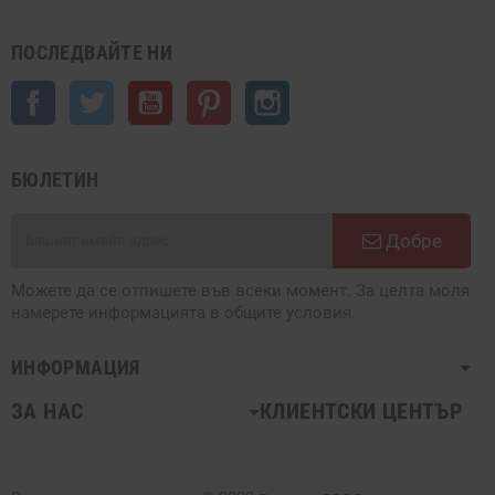
ПОСЛЕДВАЙТЕ НИ
Facebook
Twitter
YouTube
Pinterest
Instagram
БЮЛЕТИН
Добре
Можете да се отпишете във всеки момент. За целта моля
намерете информацията в общите условия.
ИНФОРМАЦИЯ
ЗА НАС
КЛИЕНТСКИ ЦЕНТЪР