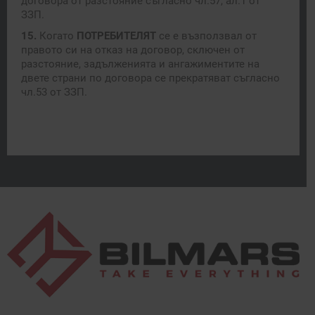
договора от разстояние съгласно чл.57, ал.1 от
ЗЗП.
15.
Когато
ПОТРЕБИТЕЛЯТ
се е възползвал от
правото си на отказ на договор, сключен от
разстояние, задълженията и ангажиментите на
двете страни по договора се прекратяват съгласно
чл.53 от ЗЗП.