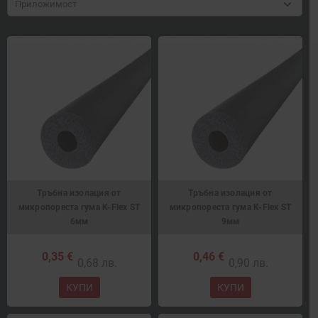
Приложимост
Тръбна изолация от
Тръбна изолация от
микропореста гума K-Flex ST
микропореста гума K-Flex ST
6мм
9мм
0,35 €
0,46 €
0,68 лв.
0,90 лв.
КУПИ
КУПИ