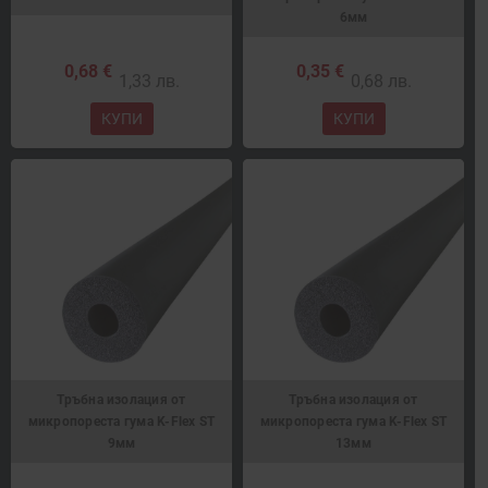
6мм
0,68 €
0,35 €
1,33 лв.
0,68 лв.
КУПИ
КУПИ
Тръбна изолация от
Тръбна изолация от
микропореста гума K-Flex ST
микропореста гума K-Flex ST
9мм
13мм