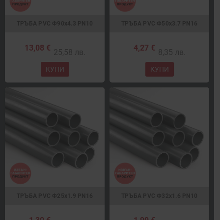
ТРЪБА PVC Ф90x4.3 PN10
ТРЪБА PVC Ф50x3.7 PN16
13,08 €
4,27 €
25,58 лв.
8,35 лв.
КУПИ
КУПИ
ТРЪБА PVC Ф25х1.9 PN16
ТРЪБА PVC Ф32x1.6 PN10