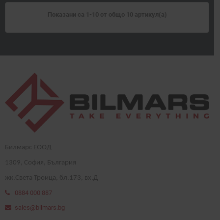
Показани са 1-10 от общо 10 артикул(а)
Билмарс ЕООД
1
309
, София, България
жк.Света Троица, бл.173, вх.Д
0884 000 887
sales@bilmars.bg