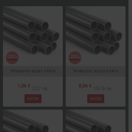
ТРЪБА PVC Ф20х1.5 PN16
ТРЪБА PVC Ф75x3.6 PN10
1,06 €
8,06 €
2,07 лв.
15,76 лв.
КУПИ
КУПИ