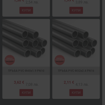
1,30 €
1,99 €
2,54 лв.
3,89 лв.
КУПИ
КУПИ
ТРЪБА PVC Ф40x1.9 PN10
ТРЪБА PVC Ф32x2.4 PN16
3,62 €
2,11 €
7,08 лв.
4,13 лв.
КУПИ
КУПИ