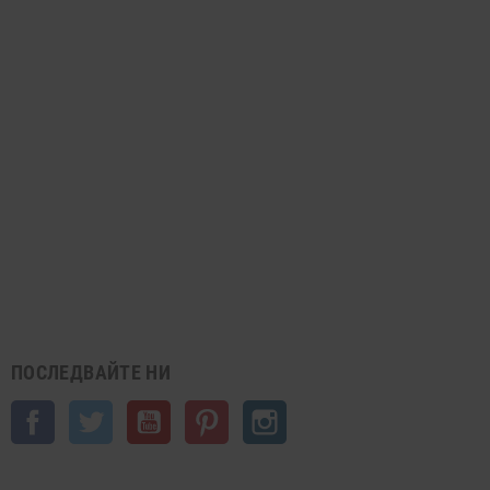
ПОСЛЕДВАЙТЕ НИ
Facebook
Twitter
YouTube
Pinterest
Instagram