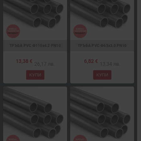
ТРЪБА PVC Ф110x4.2 PN10
ТРЪБА PVC Ф63x3.0 PN10
13,38 €
6,82 €
26,17 лв.
13,34 лв.
КУПИ
КУПИ