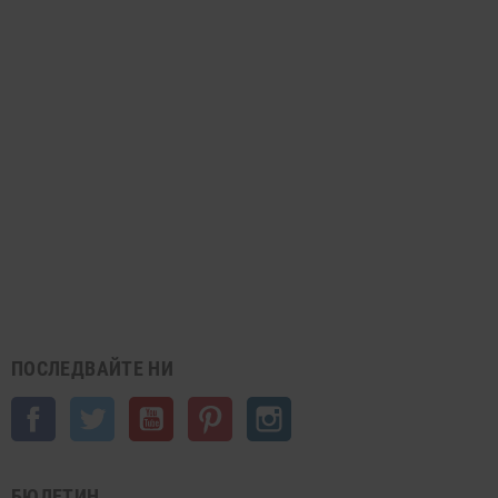
ПОСЛЕДВАЙТЕ НИ
Facebook
Twitter
YouTube
Pinterest
Instagram
БЮЛЕТИН