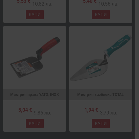
5,53 €
5,40 €
10,82 лв.
10,56 лв.
КУПИ
КУПИ
Мистрия права YATO, INOX
Мистрия заоблена TOTAL
5,04 €
1,94 €
9,86 лв.
3,79 лв.
КУПИ
КУПИ