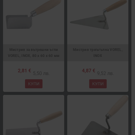
Мистрия за вътрешни ъгли
Мистрия триъгълна VOREL,
VOREL, INOX, 80 х 60 х 60 мм
INOX
2,81 €
4,87 €
5,50 лв.
9,52 лв.
КУПИ
КУПИ