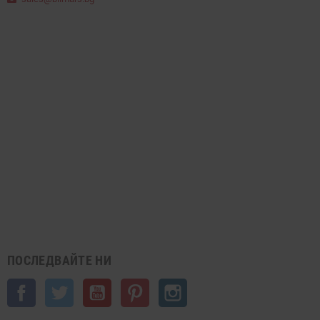
ПОСЛЕДВАЙТЕ НИ
Facebook
Twitter
YouTube
Pinterest
Instagram