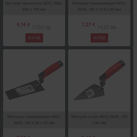
Мистрия триъгълна YATO, INOX,
Мистрия трапецовидна YATO,
200 x 190 мм
INOX, 180 x 120 x 80 мм
9,16 €
7,27 €
17,92 лв.
14,22 лв.
КУПИ
КУПИ
Мистрия трапецовидна YATO,
Мистрия остра YATO, INOX, 135
INOX, 165 x 80 x 55 мм
x 80 мм