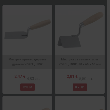
Мистрия права с дървена
Мистрия за външни ъгли
дръжка VOREL, INOX
VOREL, INOX, 80 х 60 х 60 мм
2,47 €
2,81 €
4,83 лв.
5,50 лв.
КУПИ
КУПИ