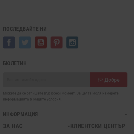
ПОСЛЕДВАЙТЕ НИ
Facebook
Twitter
YouTube
Pinterest
Instagram
БЮЛЕТИН
Добре
Можете да се отпишете във всеки момент. За целта моля намерете
информацията в общите условия.
ИНФОРМАЦИЯ
ЗА НАС
КЛИЕНТСКИ ЦЕНТЪР