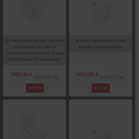
In-Wash Smart Rimless тоалетна
In-Wash Порцеланова Smart
за окачване на стена, с
стояща тоалетна чиния
хоризонтално оттичане. Нужда
от електрическо захранване.
1950,00 €
1092,00 €
3813,87 лв.
2135,77 лв.
КУПИ
КУПИ