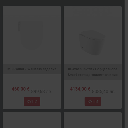
M3 Round - Wellness седалка
In-Wash In-tank Порцеланова
Smart стояща тоалетна чиния
460,00 €
4134,00 €
899,68 лв.
8085,40 лв.
КУПИ
КУПИ