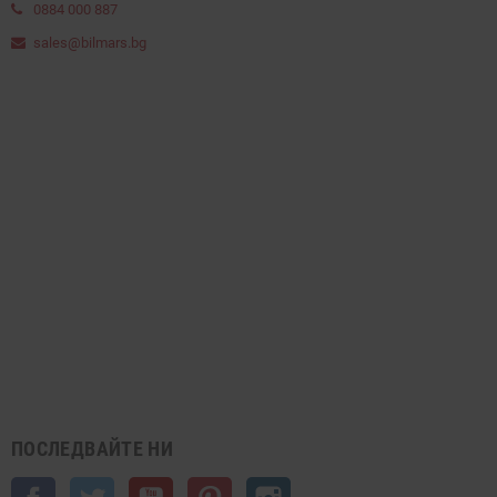
0884 000 887
sales@bilmars.bg
ПОСЛЕДВАЙТЕ НИ
Facebook
Twitter
YouTube
Pinterest
Instagram