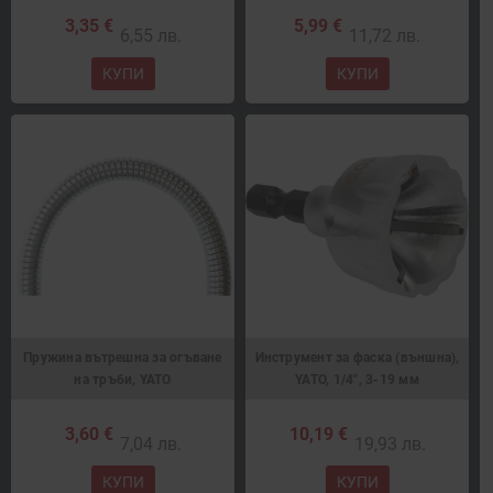
3,35 €
5,99 €
6,55 лв.
11,72 лв.
КУПИ
КУПИ
Пружина вътрешна за огъване
Инструмент за фаска (външна),
на тръби, YATO
YATO, 1/4", 3-19 мм
3,60 €
10,19 €
7,04 лв.
19,93 лв.
КУПИ
КУПИ