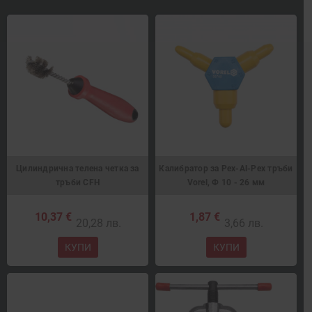
Цилиндрична телена четка за
Калибратор за Pex-Al-Pex тръби
тръби CFH
Vorel, Ф 10 - 26 мм
10,37 €
1,87 €
20,28 лв.
3,66 лв.
КУПИ
КУПИ