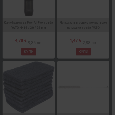
Калибратор за Pex-Al-Pex тръби
Четка за вътрешно почистване
YATO, Ф 16 / 20 / 26 мм
на медни тръби YATO
4,78 €
1,47 €
9,35 лв.
2,88 лв.
КУПИ
КУПИ