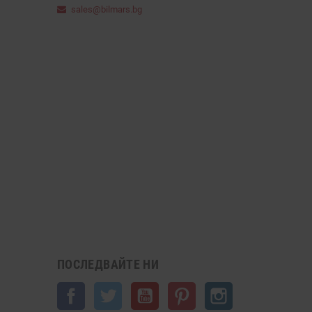
sales@bilmars.bg
ПОСЛЕДВАЙТЕ НИ
Facebook
Twitter
YouTube
Pinterest
Instagram