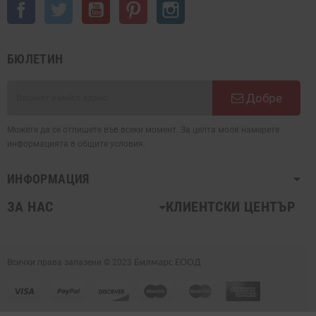
Facebook
Twitter
YouTube
Pinterest
Instagram
БЮЛЕТИН
Добре
Можете да се отпишете във всеки момент. За целта моля намерете
информацията в общите условия.
ИНФОРМАЦИЯ
ЗА НАС
КЛИЕНТСКИ ЦЕНТЪР
Всички права запазени © 2023
Билмарс ЕООД