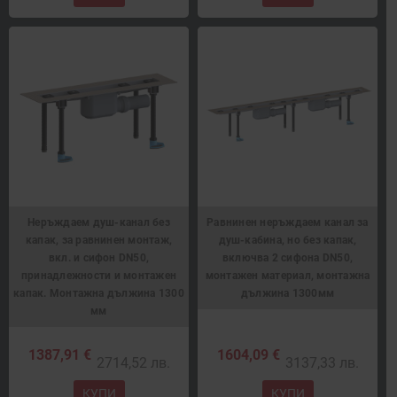
Неръждаем душ-канал без
Равнинен неръждаем канал за
капак, за равнинен монтаж,
душ-кабина, но без капак,
вкл. и сифон DN50,
включва 2 сифона DN50,
принадлежности и монтажен
монтажен материал, монтажна
капак. Монтажна дължина 1300
дължина 1300мм
мм
1387,91 €
1604,09 €
2714,52 лв.
3137,33 лв.
КУПИ
КУПИ