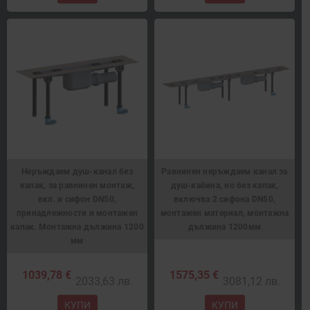
Неръждаем душ-канал без
Равнинен неръждаем канал за
капак, за равнинен монтаж,
душ-кабина, но без капак,
вкл. и сифон DN50,
включва 2 сифона DN50,
принадлежности и монтажен
монтажен материал, монтажна
капак. Монтажна дължина 1200
дължина 1200мм
мм
1039,78 €
1575,35 €
2033,63 лв.
3081,12 лв.
КУПИ
КУПИ