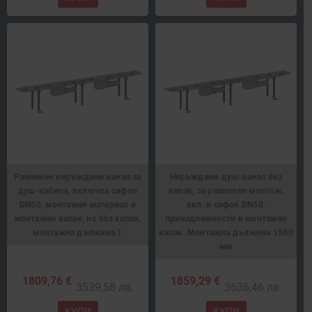
Равнинен неръждаем канал за
Неръждаем душ-канал без
душ-кабина, включва сифон
капак, за равнинен монтаж,
DN50, монтажен материал и
вкл. и сифон DN50,
монтажен капак, но без капак,
принадлежности и монтажен
монтажна дължина 1
капак. Монтажна дължина 1500
мм
1809,76 €
1859,29 €
3539,58 лв.
3636,46 лв.
КУПИ
КУПИ