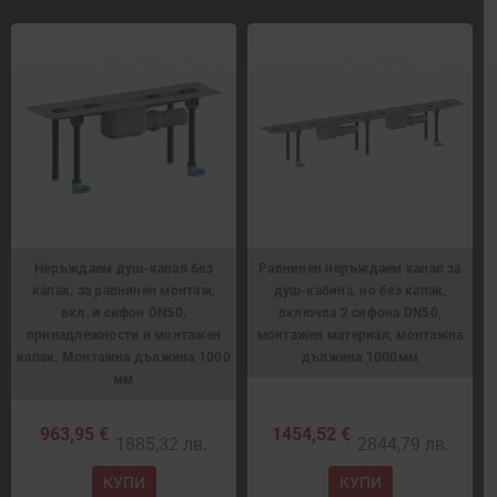
Неръждаем душ-канал без
Равнинен неръждаем канал за
капак, за равнинен монтаж,
душ-кабина, но без капак,
вкл. и сифон DN50,
включва 2 сифона DN50,
принадлежности и монтажен
монтажен материал, монтажна
капак. Монтажна дължина 1000
дължина 1000мм
мм
963,95 €
1454,52 €
1885,32 лв.
2844,79 лв.
КУПИ
КУПИ