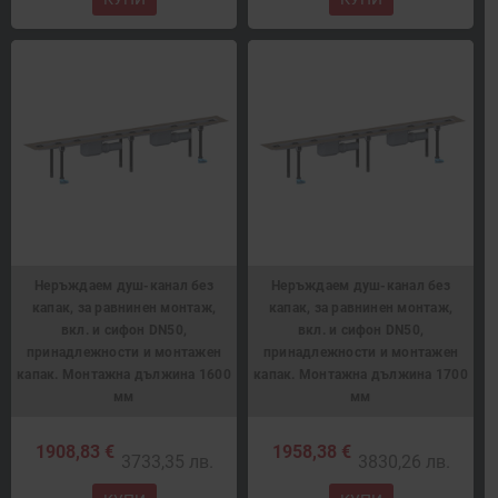
Неръждаем душ-канал без
Неръждаем душ-канал без
капак, за равнинен монтаж,
капак, за равнинен монтаж,
вкл. и сифон DN50,
вкл. и сифон DN50,
принадлежности и монтажен
принадлежности и монтажен
капак. Монтажна дължина 1600
капак. Монтажна дължина 1700
мм
мм
1908,83 €
1958,38 €
3733,35 лв.
3830,26 лв.