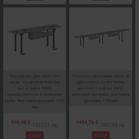
Неръждаем душ-канал без
Равнинен неръждаем канал за
капак, за равнинен монтаж,
душ-кабина, но без капак,
вкл. и сифон DN50,
включва 2 сифона DN50,
принадлежности и монтажен
монтажен материал, монтажна
капак. Монтажна дължина 1100
дължина 1100мм
мм
990,48 €
1484,76 €
1937,21 лв.
2903,94 лв.
КУПИ
КУПИ