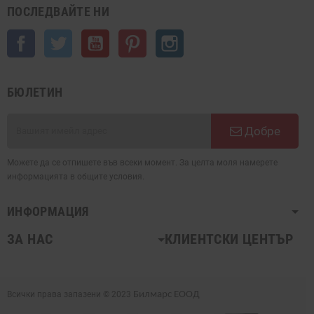
ПОСЛЕДВАЙТЕ НИ
Facebook
Twitter
YouTube
Pinterest
Instagram
БЮЛЕТИН
Добре
Можете да се отпишете във всеки момент. За целта моля намерете
информацията в общите условия.
ИНФОРМАЦИЯ
ЗА НАС
КЛИЕНТСКИ ЦЕНТЪР
Всички права запазени © 2023
Билмарс ЕООД