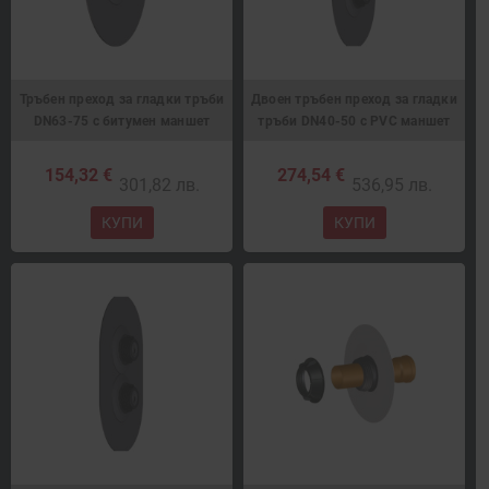
Тръбен преход за гладки тръби
Двоен тръбен преход за гладки
DN63-75 с битумен маншет
тръби DN40-50 с PVC маншет
154,32 €
274,54 €
301,82 лв.
536,95 лв.
КУПИ
КУПИ