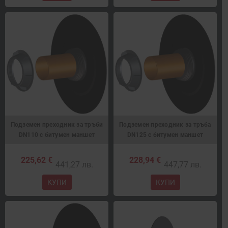
Подземен преходник за тръби
Подземен преходник за тръба
DN110 с битумен маншет
DN125 с битумен маншет
225,62 €
228,94 €
441,27 лв.
447,77 лв.
КУПИ
КУПИ