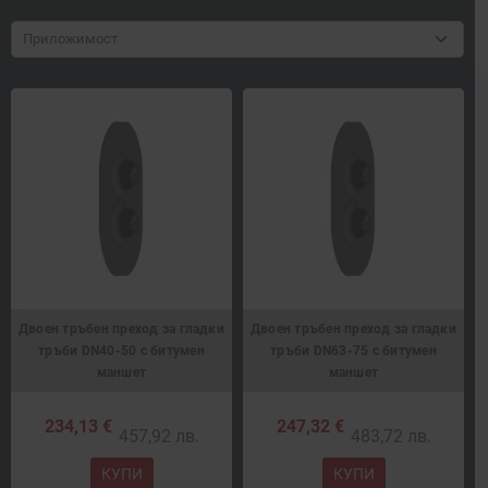
Приложимост
Двоен тръбен преход за гладки
Двоен тръбен преход за гладки
тръби DN40-50 с битумен
тръби DN63-75 с битумен
маншет
маншет
234,13 €
247,32 €
457,92 лв.
483,72 лв.
КУПИ
КУПИ