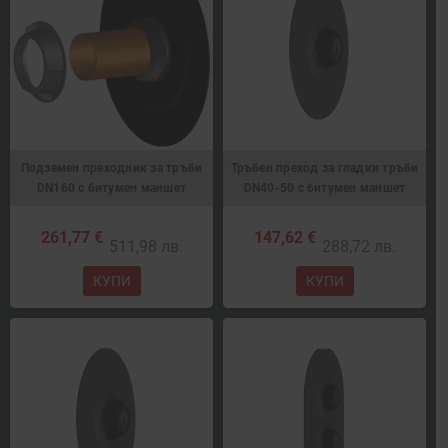
Подземен преходник за тръби
Тръбен преход за гладки тръби
DN160 с битумен маншет
DN40-50 с битумен маншет
261,77 €
147,62 €
511,98 лв.
288,72 лв.
КУПИ
КУПИ