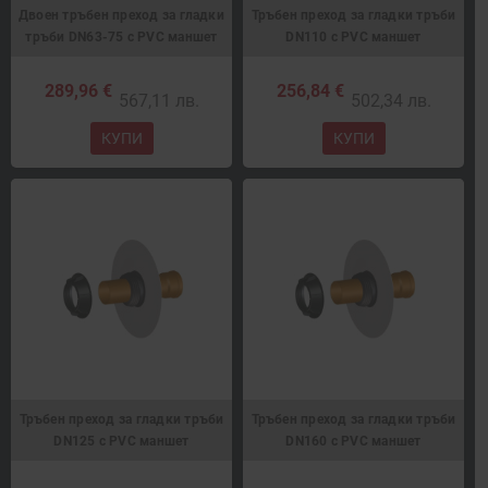
Двоен тръбен преход за гладки
Тръбен преход за гладки тръби
тръби DN63-75 с PVC маншет
DN110 с PVC маншет
289,96 €
256,84 €
567,11 лв.
502,34 лв.
КУПИ
КУПИ
Тръбен преход за гладки тръби
Тръбен преход за гладки тръби
DN125 с PVC маншет
DN160 с PVC маншет