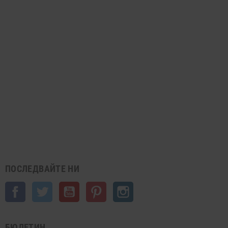
ПОСЛЕДВАЙТЕ НИ
Facebook
Twitter
YouTube
Pinterest
Instagram
БЮЛЕТИН