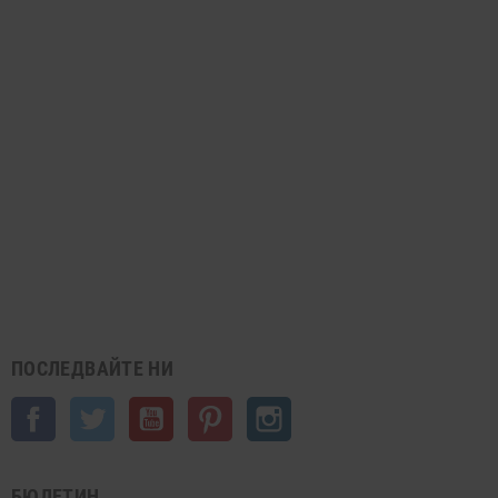
ПОСЛЕДВАЙТЕ НИ
Facebook
Twitter
YouTube
Pinterest
Instagram
БЮЛЕТИН