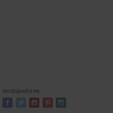
ПОСЛЕДВАЙТЕ НИ
Facebook
Twitter
YouTube
Pinterest
Instagram