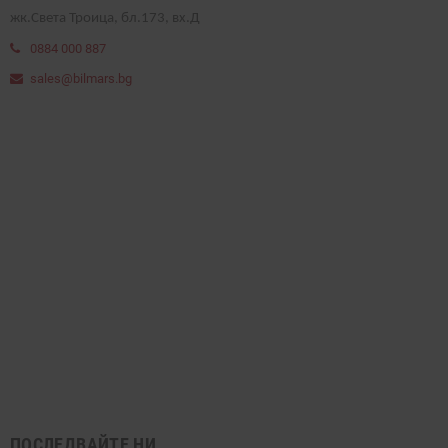
жк.Света Троица, бл.173, вх.Д
0884 000 887
sales@bilmars.bg
ПОСЛЕДВАЙТЕ НИ