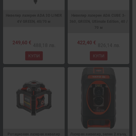
Нивелир лазерен ADA 3D LINER
Нивелир лазерен ADA CUBE 3-
4V GREEN, 40/70 м
360, GREEN, Ultimate Edition, 40 /
70 м
249,60 €
422,40 €
488,18 лв.
826,14 лв.
КУПИ
КУПИ
Ротационен лазерен нивелир
Лазерен нивелир, зелен 2 лъча,