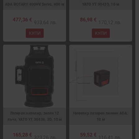
ADA ROTARY 400HV Servo, 400 м
YATO YT 30433, 10 м
477,36 €
86,98 €
933,64 лв.
170,12 лв.
КУПИ
КУПИ
Лазерен нивелир, зелен 12
Нивелир лазерен линеен ADA,
лъча, YATO YT 30436, 3D, 10 м
10 м
165,28 €
59,52 €
323,26 лв.
116,41 лв.