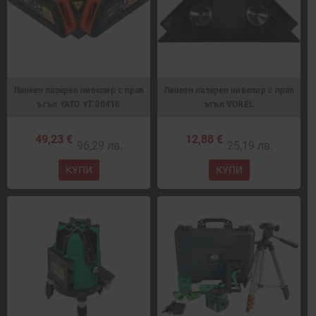
Линеен лазерен нивелир с прав
Линеен лазерен нивелир с прав
ъгъл YATO YT 30410
ъгъл VOREL
49,23 €
12,88 €
96,29 лв.
25,19 лв.
КУПИ
КУПИ