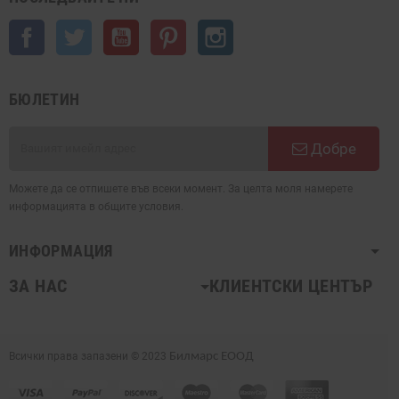
Facebook
Twitter
YouTube
Pinterest
Instagram
БЮЛЕТИН
Добре
Можете да се отпишете във всеки момент. За целта моля намерете
информацията в общите условия.
ИНФОРМАЦИЯ
ЗА НАС
КЛИЕНТСКИ ЦЕНТЪР
Всички права запазени © 2023
Билмарс ЕООД