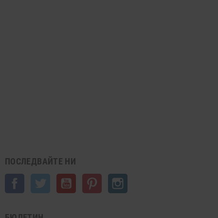
ПОСЛЕДВАЙТЕ НИ
Facebook
Twitter
YouTube
Pinterest
Instagram
БЮЛЕТИН