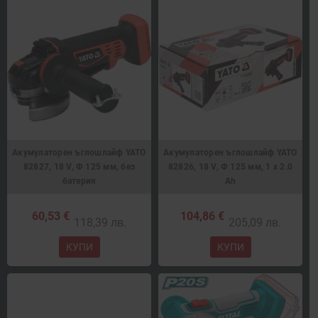
Акумулаторен ъглошлайф YATO
Акумулаторен ъглошлайф YATO
82827, 18 V, Ф 125 мм, без
82826, 18 V, Ф 125 мм, 1 х 2.0
батерия
Ah
60,53 €
104,86 €
118,39 лв.
205,09 лв.
КУПИ
КУПИ