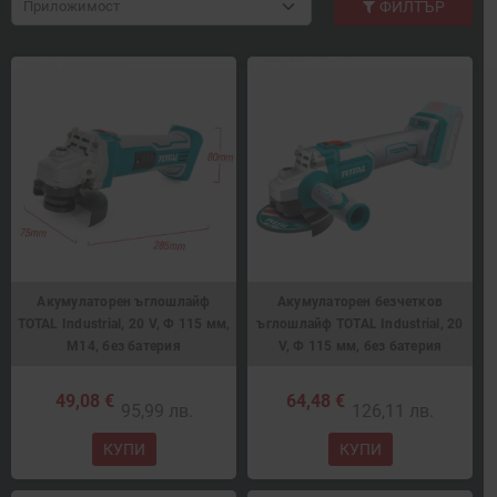
Приложимост
ФИЛТЪР
Акумулаторен ъглошлайф
Акумулаторен безчетков
TOTAL Industrial, 20 V, Ф 115 мм,
ъглошлайф TOTAL Industrial, 20
M14, без батерия
V, Ф 115 мм, без батерия
49,08 €
64,48 €
95,99 лв.
126,11 лв.
КУПИ
КУПИ