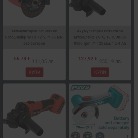
Акумулаторен безчетков
Акумулаторен безчетков
ъглошлайф YATO, 12 V, Ф 76 мм,
ъглошлайф YATO, 18 V, 3000-
без батерия
8500 rpm, Ф 125 мм, 1 x 4 Ah
56,78 €
127,92 €
111,05 лв.
250,19 лв.
КУПИ
КУПИ