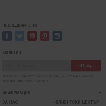
ПОСЛЕДВАЙТЕ НИ
Facebook
Twitter
YouTube
Pinterest
Instagram
БЮЛЕТИН
Добре
Можете да се отпишете във всеки момент. За целта моля намерете
информацията в общите условия.
ИНФОРМАЦИЯ
ЗА НАС
КЛИЕНТСКИ ЦЕНТЪР