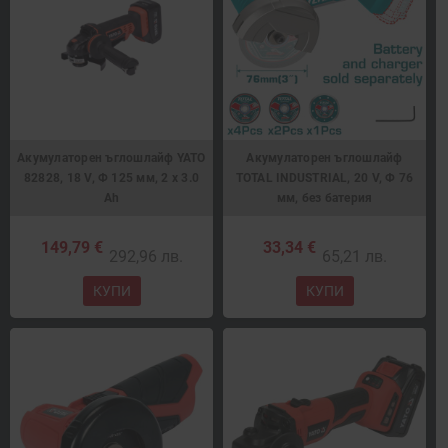
Акумулаторен ъглошлайф YATO
Акумулаторен ъглошлайф
82828, 18 V, Ф 125 мм, 2 х 3.0
TOTAL INDUSTRIAL, 20 V, Ф 76
Ah
мм, без батерия
149,79 €
33,34 €
292,96 лв.
65,21 лв.
КУПИ
КУПИ