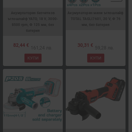
Акумулаторен безчетков
Акумулаторен мини ъглошлайф
ъглошлайф YATO, 18 V, 3000-
TOTAL TAGLI7601, 20 V, Ф 76
8500 rpm, Ф 125 мм, без
мм, без батерия
батерия
82,44 €
30,31 €
161,24 лв.
59,28 лв.
КУПИ
КУПИ