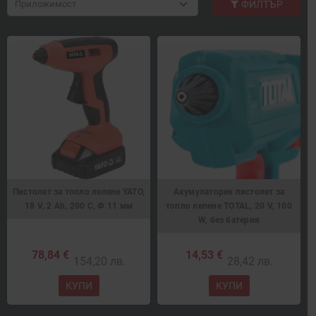
Приложимост
ФИЛТЪР
Пистолет за топло лепене YATO,
Акумулаторен пистолет за
18 V, 2 Ah, 200 С, Ф 11 мм
топло лепене TOTAL, 20 V, 100
W, без батерия
78,84 €
14,53 €
154,20 лв.
28,42 лв.
КУПИ
КУПИ