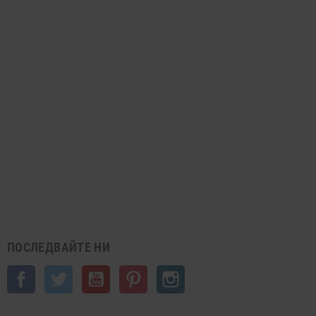
ПОСЛЕДВАЙТЕ НИ
Facebook
Twitter
YouTube
Pinterest
Instagram