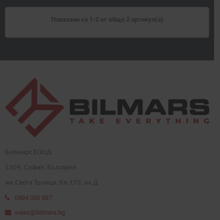
Показани са 1-2 от общо 2 артикул(а)
Билмарс ЕООД
1
309
, София, България
жк.Света Троица, бл.173, вх.Д
0884 000 887
sales@bilmars.bg