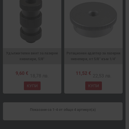
Удължителен винт за лазерни
Ротационен адаптер за лазерни
нивелири, 5/8"
нивелири, от 5/8" към 1/4"
9,60 €
11,52 €
18,78 лв.
22,53 лв.
КУПИ
КУПИ
Показани са 1-4 от общо 4 артикул(а)