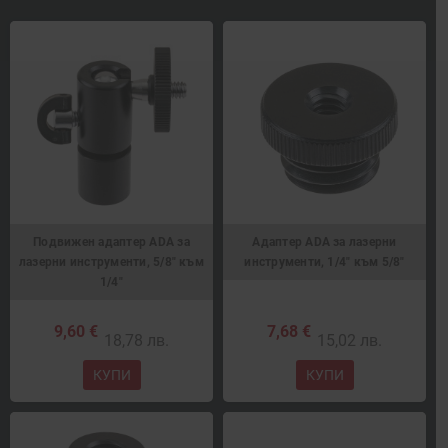
Подвижен адаптер ADA за
Адаптер ADA за лазeрни
лазерни инструменти, 5/8" към
инструменти, 1/4" към 5/8"
1/4"
9,60 €
7,68 €
18,78 лв.
15,02 лв.
КУПИ
КУПИ