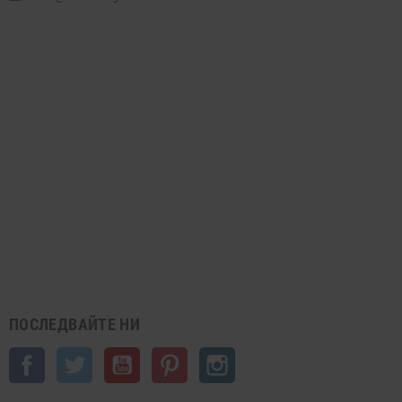
ПОСЛЕДВАЙТЕ НИ
Facebook
Twitter
YouTube
Pinterest
Instagram