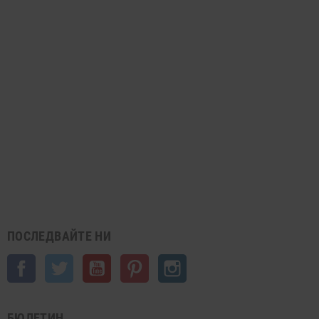
ПОСЛЕДВАЙТЕ НИ
Facebook
Twitter
YouTube
Pinterest
Instagram
БЮЛЕТИН