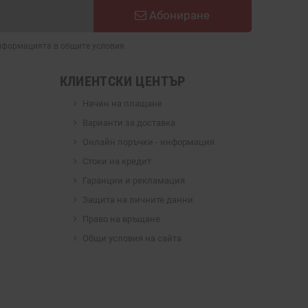
Абониране
информацията в общите условия.
КЛИЕНТСКИ ЦЕНТЪР
Начин на плащане
Варианти за доставка
Онлайн поръчки - информация
Стоки на кредит
Гаранции и рекламация
Защита на личните данни
Право на връщане
Общи условия на сайта