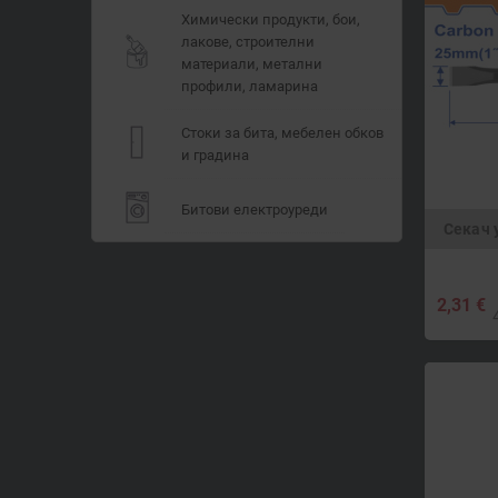
Химически продукти, бои,
лакове, строителни
материали, метални
профили, ламарина
Стоки за бита, мебелен обков
и градина
Битови електроуреди
Секач 
2,31 €