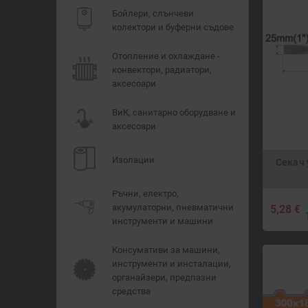
Бойлери, слънчеви
колектори и буферни съдове
Отопление и охлаждане -
конвектори, радиатори,
аксесоари
ВиК, санитарно оборудване и
аксесоари
Изолации
Секач 
Ръчни, електро,
акумулаторни, пневматични
5,28 €
инструменти и машини
Консумативи за машини,
инструменти и инсталации,
органайзери, предпазни
средства