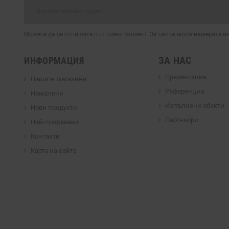
Можете да се отпишете във всеки момент. За целта моля намерете 
ЗА НАС
ИНФОРМАЦИЯ
Презентация
Нашите магазини
Референции
Намалени
Изпълнени обекти
Нови продукти
Партньори
Най-продавани
Контакти
Карта на сайта