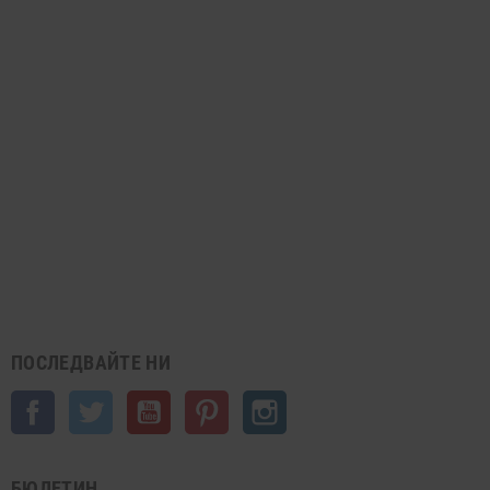
ПОСЛЕДВАЙТЕ НИ
Facebook
Twitter
YouTube
Pinterest
Instagram
БЮЛЕТИН