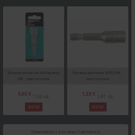
Вложка магнитна Whirlpower,
Вложка магнитна YATO, SW -
SW - шестостенна
шестостенна
3,62 €
1,23 €
7,08 лв.
2,41 лв.
КУПИ
КУПИ
Показани са 1-2 от общо 2 артикул(а)