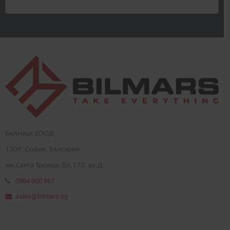
Билмарс ЕООД
1
309
, София, България
жк.Света Троица, бл.173, вх.Д
0884 000 887
sales@bilmars.bg