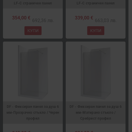
LF-C страничен панел
LF-C страничен панел
354,00 €
339,00 €
692,36 лв.
663,03 лв.
КУПИ
КУПИ
DF - Фиксиран панел за душ 6
DF - Фиксиран панел за душ 6
мм-Прозрачно стъкло / Черен
мм-Матирано стъкло /
профил
Сребрист профил