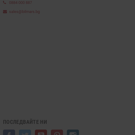
0884 000 887
sales@bilmars.bg
ПОСЛЕДВАЙТЕ НИ
Facebook
Twitter
YouTube
Pinterest
Instagram