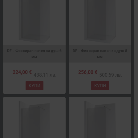
DF - Фиксиран панел за душ 6
DF - Фиксиран панел за душ 8
мм
мм
224,00 €
256,00 €
438,11 лв.
500,69 лв.
КУПИ
КУПИ