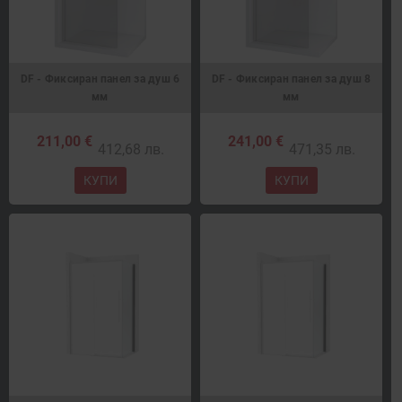
DF - Фиксиран панел за душ 6
DF - Фиксиран панел за душ 8
мм
мм
211,00 €
241,00 €
412,68 лв.
471,35 лв.
КУПИ
КУПИ