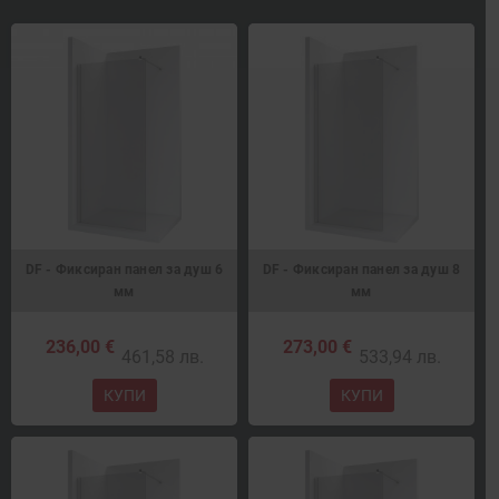
DF - Фиксиран панел за душ 6
DF - Фиксиран панел за душ 8
мм
мм
236,00 €
273,00 €
461,58 лв.
533,94 лв.
КУПИ
КУПИ