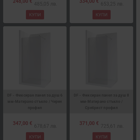
248,00 €
334,00 €
485,05 лв.
653,25 лв.
КУПИ
КУПИ
DF - Фиксиран панел за душ 6
DF - Фиксиран панел за душ 8
мм-Матирано стъкло / Черен
мм-Матирано стъкло /
профил
Сребрист профил
347,00 €
371,00 €
678,67 лв.
725,61 лв.
КУПИ
КУПИ